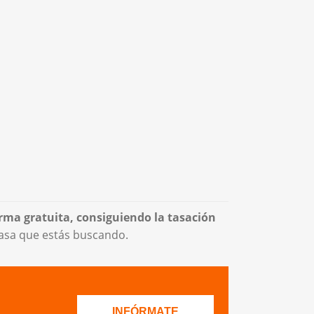
rma gratuita, consiguiendo la tasación
 casa que estás buscando.
INFÓRMATE