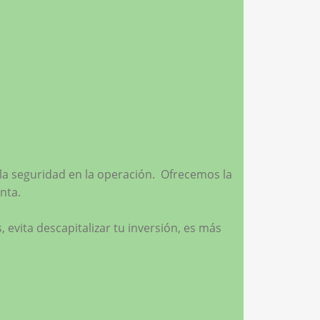
la seguridad en la operación. Ofrecemos la
nta.
evita descapitalizar tu inversión, es más