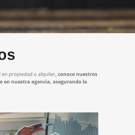
ios
 en propiedad o alquiler
, conoce nuestros
ndo en nuestra agencia, asegurando la