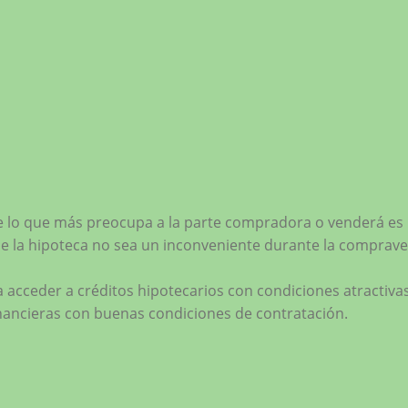
 lo que más preocupa a la parte compradora o venderá es 
ue la hipoteca no sea un inconveniente durante la comprave
cceder a créditos hipotecarios con condiciones atractivas, 
financieras con buenas condiciones de contratación.