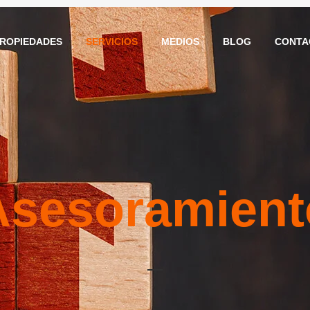
ROPIEDADES
SERVICIOS
MEDIOS
BLOG
CONTA
Asesoramient