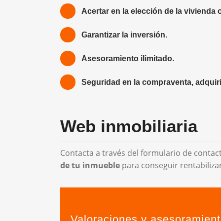
Acertar en la elección de la vivienda 
Garantizar la inversión.
Asesoramiento ilimitado.
Seguridad en la compraventa, adquir
Web inmobiliaria
Contacta a través del formulario de conta
de tu inmueble
para conseguir rentabiliza
Valoraciones y asesoramient