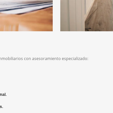
inmobiliarios con asesoramiento especializado:
nal.
s.