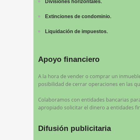
Divisiones horizontales.
Extinciones de condominio.
Liquidación de impuestos.
Apoyo financiero
A la hora de vender o comprar un inmueble
posibilidad de cerrar operaciones en las q
Colaboramos con entidades bancarias para a
apropiado solicitar el dinero a entidades 
Difusión publicitaria