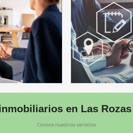
 inmobiliarios en Las Rozas
Conoce nuestros servicios