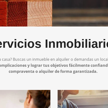
rvicios Inmobiliar
 casa? Buscas un inmueble en alquiler o demandas un local
complicaciones y lograr tus objetivos fácilmente confia
compraventa o alquiler de forma garantizada.