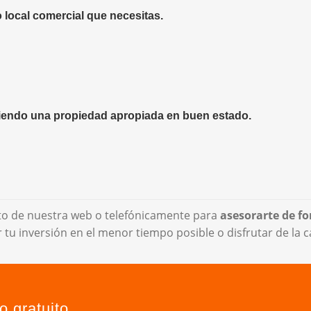
o local comercial que necesitas.
iendo una propiedad apropiada en buen estado.
cto de nuestra web o telefónicamente para
asesorarte de fo
r tu inversión en el menor tiempo posible o disfrutar de la
o gratuito