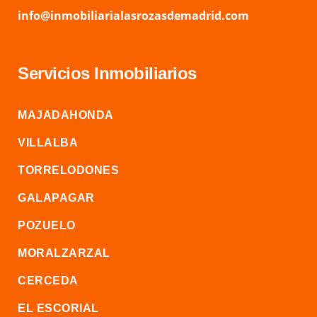
info@inmobiliarialasrozasdemadrid.com
Servicios Inmobiliarios
MAJADAHONDA
VILLALBA
TORRELODONES
GALAPAGAR
POZUELO
MORALZARZAL
CERCEDA
EL ESCORIAL