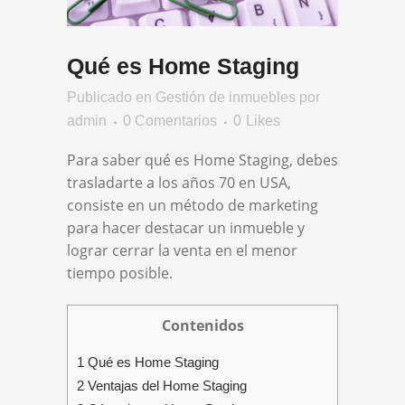
Qué es Home Staging
Publicado
en
Gestión de inmuebles
por
admin
0 Comentarios
0
Likes
Para saber qué es Home Staging, debes
trasladarte a los años 70 en USA,
consiste en un método de marketing
para hacer destacar un inmueble y
lograr cerrar la venta en el menor
tiempo posible.
Contenidos
1 Qué es Home Staging
2 Ventajas del Home Staging